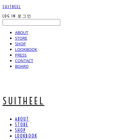
SUITHEEL
LOG IN
로그인
ABOUT
STORE
SHOP
LOOKBOOK
PRESS
CONTACT
BOARD
SUITHEEL
ABOUT
STORE
SHOP
LOOKBOOK