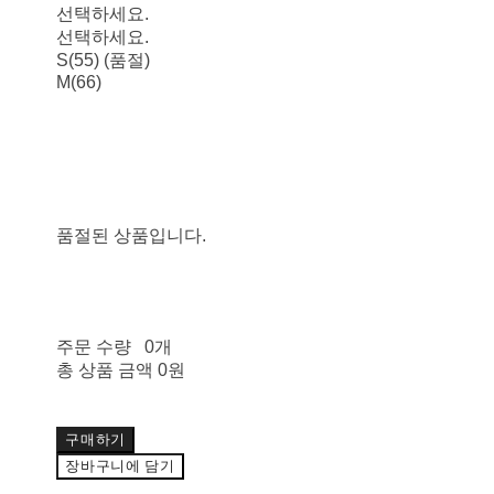
선택하세요.
선택하세요.
S(55) (품절)
M(66)
품절된 상품입니다.
주문 수량
0개
총 상품 금액
0원
구매하기
장바구니에 담기