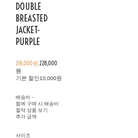
DOUBLE
BREASTED
JACKET-
PURPLE
218,000원
228,000
원
기본 할인
10,000원
배송비
-
함께 구매 시 배송비
절약 상품 보기
추가 금액
사이즈