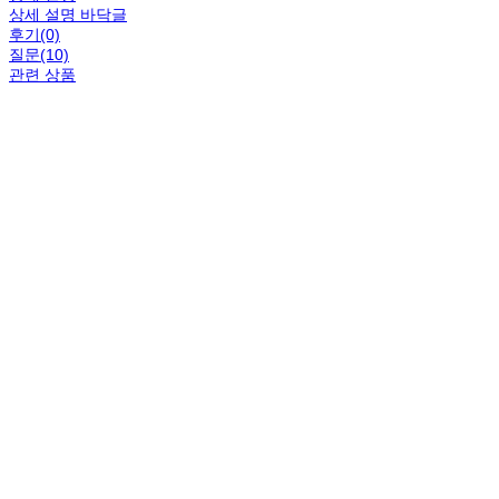
상세 설명 바닥글
후기(0)
질문(10)
관련 상품