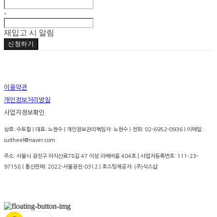
-
재입고 시 알림
신청하기
이용약관
개인정보처리방침
사업자정보확인
상호: 수트힐 | 대표: 노현수 | 개인정보관리책임자: 노현수 | 전화: 02-6952-0936 | 이메일:
suitheel@naver.com
주소: 서울시 광진구 아차산로78길 47 이성 리베바움 404호 | 사업자등록번호:
111-23-
97158
| 통신판매:
2022-서울광진-0312
| 호스팅제공자: (주)식스샵