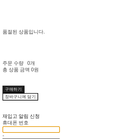
품절된 상품입니다.
주문 수량
0개
총 상품 금액
0원
구매하기
장바구니에 담기
재입고 알림 신청
휴대폰 번호
-