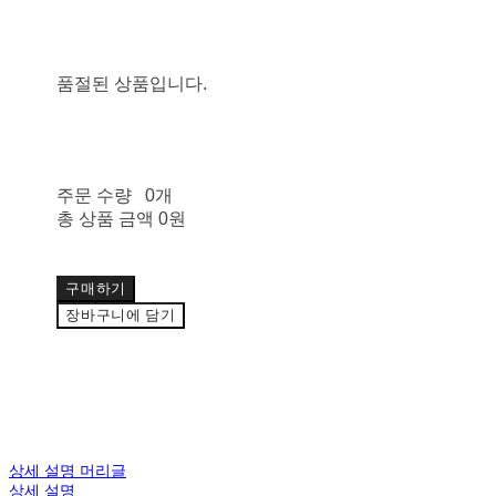
품절된 상품입니다.
주문 수량
0개
총 상품 금액
0원
구매하기
장바구니에 담기
상세 설명 머리글
상세 설명