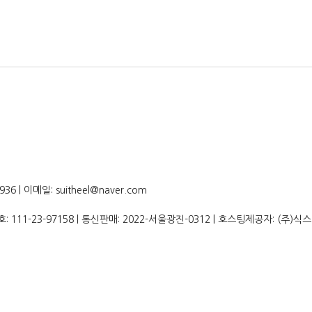
 | 이메일: suitheel@naver.com
호:
111-23-97158
| 통신판매:
2022-서울광진-0312
| 호스팅제공자: (주)식