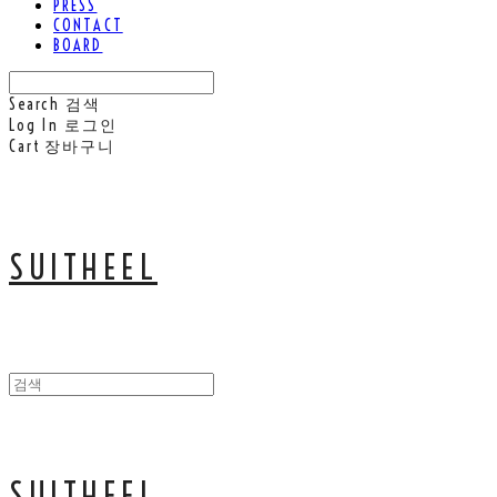
PRESS
CONTACT
BOARD
Search
검색
Log In
로그인
Cart
장바구니
SUITHEEL
SUITHEEL