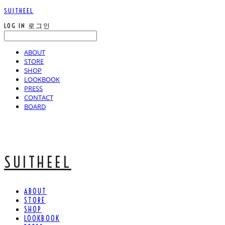
SUITHEEL
LOG IN
로그인
ABOUT
STORE
SHOP
LOOKBOOK
PRESS
CONTACT
BOARD
SUITHEEL
ABOUT
STORE
SHOP
LOOKBOOK